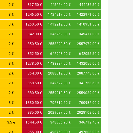
2 €
817.50 €
445254.00 €
444436.50 €
3 €
1246.50 €
1424217.50 €
1422971.00 €
3 €
1260.50 €
1412212.00 €
1410951.50 €
2 €
842.00 €
346259.00 €
345417.00 €
2 €
850.50 €
2558829.50 €
2557979.00 €
2 €
852.50 €
642908.00 €
642055.50 €
3 €
1278.50 €
1433334.50 €
1432056.00 €
2 €
864.00 €
2088612.00 €
2087748.00 €
2 €
868.50 €
342627.00 €
341758.50 €
2 €
880.50 €
2559919.50 €
2559039.00 €
3 €
1330.50 €
702312.50 €
700982.00 €
2 €
935.00 €
2029037.00 €
2028102.00 €
3.5 €
1644.50 €
348356.90 €
346712.40 €
2 €
955.00 €
498763.00 €
497808.00 €