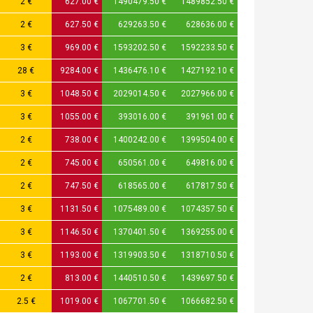
2 €
627.00 €
1490479.50 €
1489852.50 €
2 €
627.50 €
629263.50 €
628636.00 €
3 €
969.00 €
1593202.50 €
1592233.50 €
28 €
9284.00 €
1436476.10 €
1427192.10 €
3 €
1048.50 €
2029014.50 €
2027966.00 €
3 €
1055.00 €
393016.00 €
391961.00 €
2 €
738.00 €
1400242.00 €
1399504.00 €
2 €
745.00 €
650561.00 €
649816.00 €
2 €
747.50 €
618565.00 €
617817.50 €
3 €
1131.50 €
1075489.00 €
1074357.50 €
3 €
1146.50 €
1370401.50 €
1369255.00 €
3 €
1193.00 €
1319903.50 €
1318710.50 €
2 €
813.00 €
1440510.50 €
1439697.50 €
2.5 €
1019.00 €
1067701.50 €
1066682.50 €