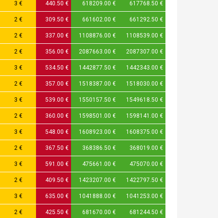
3 €
440.50 €
618209.00 €
617768.50 €
2 €
309.50 €
661602.00 €
661292.50 €
2 €
337.00 €
1108876.00 €
1108539.00 €
2 €
356.00 €
2087663.00 €
2087307.00 €
3 €
534.50 €
1442877.50 €
1442343.00 €
2 €
357.00 €
1518387.00 €
1518030.00 €
3 €
539.00 €
1550157.50 €
1549618.50 €
2 €
360.00 €
1598501.00 €
1598141.00 €
3 €
548.00 €
1608923.00 €
1608375.00 €
2 €
367.50 €
368386.50 €
368019.00 €
3 €
591.00 €
475661.00 €
475070.00 €
2 €
409.50 €
1423207.00 €
1422797.50 €
3 €
635.00 €
1041888.00 €
1041253.00 €
2 €
425.50 €
681670.00 €
681244.50 €