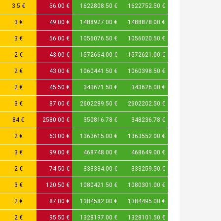
3.5 €
56.00 €
1622808.50 €
1622752.50 €
3 €
49.00 €
1488927.00 €
1488878.00 €
3 €
56.00 €
1056076.50 €
1056020.50 €
2 €
43.00 €
1572664.00 €
1572621.00 €
2 €
43.00 €
1060441.50 €
1060398.50 €
2 €
45.50 €
343671.50 €
343626.00 €
3 €
87.00 €
2602289.50 €
2602202.50 €
84 €
2580.00 €
350816.78 €
348236.78 €
2 €
63.00 €
1363615.00 €
1363552.00 €
3 €
99.00 €
468748.00 €
468649.00 €
2 €
74.50 €
333334.00 €
333259.50 €
3 €
120.50 €
1080421.50 €
1080301.00 €
2 €
87.00 €
1384582.00 €
1384495.00 €
2 €
95.50 €
1328197.00 €
1328101.50 €