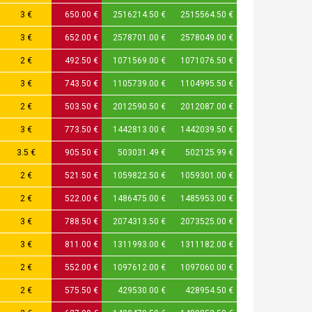
3 €
650.00 €
2516214.50 €
2515564.50 €
3 €
652.00 €
2578701.00 €
2578049.00 €
2 €
492.50 €
1071569.00 €
1071076.50 €
3 €
743.50 €
1105739.00 €
1104995.50 €
2 €
503.50 €
2012590.50 €
2012087.00 €
3 €
773.50 €
1442813.00 €
1442039.50 €
3.5 €
905.50 €
503031.49 €
502125.99 €
2 €
521.50 €
1059822.50 €
1059301.00 €
2 €
522.00 €
1486475.00 €
1485953.00 €
3 €
788.50 €
2074313.50 €
2073525.00 €
3 €
811.00 €
1311993.00 €
1311182.00 €
2 €
552.00 €
1097612.00 €
1097060.00 €
2 €
575.50 €
429530.00 €
428954.50 €