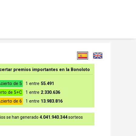
certar premios importantes en la Bonoloto
cierto de 5
1 entre
55.491
erto de 5+C
1 entre
2.330.636
cierto de 6
1 entre
13.983.816
rios se han generado
4.041.940.344
sorteos