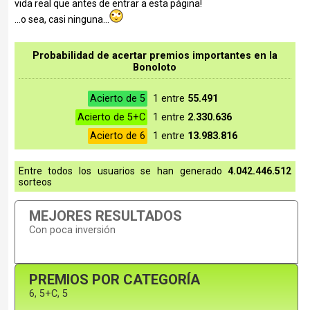
vida real que antes de entrar a esta página!
...o sea, casi ninguna...
Probabilidad de acertar premios importantes en la
Bonoloto
Acierto de 5
1 entre
55.491
Acierto de 5+C
1 entre
2.330.636
Acierto de 6
1 entre
13.983.816
Entre todos los usuarios se han generado
4.042.446.512
sorteos
MEJORES RESULTADOS
Con poca inversión
PREMIOS POR CATEGORÍA
6, 5+C, 5