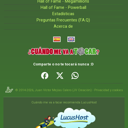
Hall of Fame - Megamillions
Hall of Fame - Powerball
Estadísticas
Preguntas Frecuentes (F.A.Q)
Acerca de
Comparte o no te tocará nunca :D
© 2014-2026,
Juan Víctor Mejías Calero
(
JV Creación
) -
Privacidad y cookies
Cuándo me va a tocar recomienda LucusHost