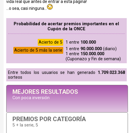
vida real que antes de entrar a esta página!
...o sea, casi ninguna...
Probabilidad de acertar premios importantes en el
Cupón de la ONCE
Acierto de 5
1 entre
100.000
1 entre
90.000.000
(diario)
Acierto de 5 más la serie
1 entre
150.000.000
(Cuponazo y Fin de semana)
Entre todos los usuarios se han generado
1.709.023.368
sorteos
MEJORES RESULTADOS
Con poca inversión
PREMIOS POR CATEGORÍA
5 + la serie, 5