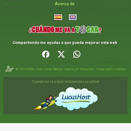
Acerca de
Compartiendo me ayudas a que pueda mejorar esta web
© 2014-2026,
Juan Víctor Mejías Calero
(
JV Creación
) -
Privacidad y cookies
Cuándo me va a tocar recomienda LucusHost