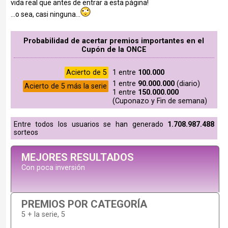
vida real que antes de entrar a esta página!
...o sea, casi ninguna...
Probabilidad de acertar premios importantes en el
Cupón de la ONCE
Acierto de 5
1 entre
100.000
1 entre
90.000.000
(diario)
Acierto de 5 más la serie
1 entre
150.000.000
(Cuponazo y Fin de semana)
Entre todos los usuarios se han generado
1.708.987.488
sorteos
MEJORES RESULTADOS
Con poca inversión
PREMIOS POR CATEGORÍA
5 + la serie, 5