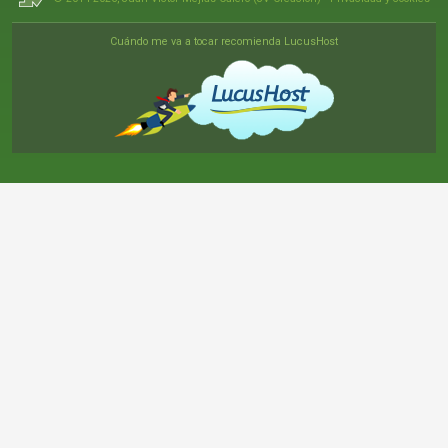
Cuándo me va a tocar recomienda LucusHost