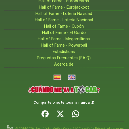
Hall of Fame - Eurodreams
Hall of Fame - Eurojackpot
Hall of Fame - Lotería Navidad
Hall of Fame - Lotería Nacional
Hall of Fame - Cupón
Hall of Fame - El Gordo
Hall of Fame - Megamillions
Hall of Fame - Powerball
Estadísticas
Preguntas Frecuentes (F.A.Q)
Acerca de
Comparte o no te tocará nunca :D
© 2014-2026,
Juan Víctor Mejías Calero
(
JV Creación
) -
Privacidad y cookies