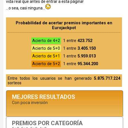
vida real que antes de entrar a esta página!
...o sea, casi ninguna...
Probabilidad de acertar premios importantes en
Eurojackpot
Acierto de 4+2
1 entre
423.752
Acierto de 5+0
1 entre
3.405.150
Acierto de 5+1
1 entre
5.959.013
Acierto de 5+2
1 entre
95.344.200
Entre todos los usuarios se han generado
5.875.717.224
sorteos
MEJORES RESULTADOS
Con poca inversión
PREMIOS POR CATEGORÍA