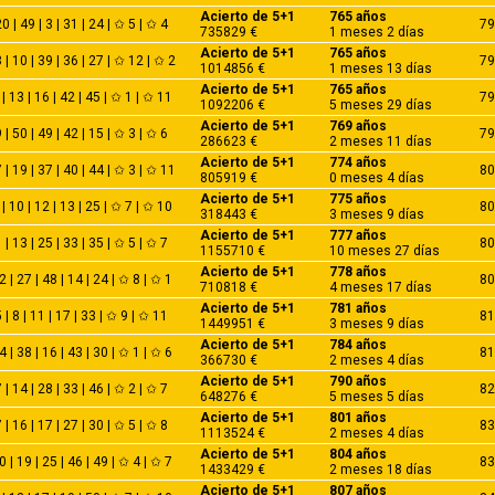
Acierto de 5+1
765 años
0 | 49 | 3 | 31 | 24 | ✩ 5 | ✩ 4
79
735829 €
1 meses 2 días
Acierto de 5+1
765 años
 | 10 | 39 | 36 | 27 | ✩ 12 | ✩ 2
79
1014856 €
1 meses 13 días
Acierto de 5+1
765 años
 | 13 | 16 | 42 | 45 | ✩ 1 | ✩ 11
79
1092206 €
5 meses 29 días
Acierto de 5+1
769 años
 | 50 | 49 | 42 | 15 | ✩ 3 | ✩ 6
79
286623 €
2 meses 11 días
Acierto de 5+1
774 años
 | 19 | 37 | 40 | 44 | ✩ 3 | ✩ 11
80
805919 €
0 meses 4 días
Acierto de 5+1
775 años
 | 10 | 12 | 13 | 25 | ✩ 7 | ✩ 10
80
318443 €
3 meses 9 días
Acierto de 5+1
777 años
 | 13 | 25 | 33 | 35 | ✩ 5 | ✩ 7
80
1155710 €
10 meses 27 días
Acierto de 5+1
778 años
2 | 27 | 48 | 14 | 24 | ✩ 8 | ✩ 1
80
710818 €
4 meses 17 días
Acierto de 5+1
781 años
 | 8 | 11 | 17 | 33 | ✩ 9 | ✩ 11
81
1449951 €
3 meses 9 días
Acierto de 5+1
784 años
4 | 38 | 16 | 43 | 30 | ✩ 1 | ✩ 6
81
366730 €
2 meses 4 días
Acierto de 5+1
790 años
 | 14 | 28 | 33 | 46 | ✩ 2 | ✩ 7
82
648276 €
5 meses 5 días
Acierto de 5+1
801 años
 | 16 | 17 | 27 | 30 | ✩ 5 | ✩ 8
83
1113524 €
2 meses 4 días
Acierto de 5+1
804 años
0 | 19 | 25 | 46 | 49 | ✩ 4 | ✩ 7
83
1433429 €
2 meses 18 días
Acierto de 5+1
807 años