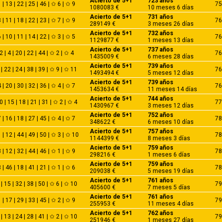
Acierto de 5+1
723 años
 | 13 | 22 | 25 | 46 | ✩ 6 | ✩ 9
75
1080083 €
10 meses 6 días
Acierto de 5+1
731 años
 | 11 | 18 | 22 | 23 | ✩ 7 | ✩ 9
76
289149 €
3 meses 26 días
Acierto de 5+1
732 años
 | 10 | 11 | 14 | 22 | ✩ 3 | ✩ 5
76
1129877 €
1 meses 13 días
Acierto de 5+1
737 años
2 | 4 | 20 | 22 | 44 | ✩ 2 | ✩ 4
76
1435009 €
6 meses 28 días
Acierto de 5+1
739 años
 | 22 | 24 | 38 | 39 | ✩ 9 | ✩ 11
76
1493494 €
5 meses 12 días
Acierto de 5+1
739 años
 | 20 | 30 | 32 | 36 | ✩ 4 | ✩ 7
76
1453634 €
11 meses 14 días
Acierto de 5+1
744 años
0 | 15 | 18 | 21 | 31 | ✩ 2 | ✩ 4
77
1430967 €
3 meses 12 días
Acierto de 5+1
752 años
 | 16 | 18 | 27 | 45 | ✩ 4 | ✩ 7
78
348622 €
6 meses 10 días
Acierto de 5+1
757 años
 | 12 | 44 | 49 | 50 | ✩ 3 | ✩ 10
78
1144399 €
8 meses 3 días
Acierto de 5+1
759 años
 | 12 | 32 | 44 | 46 | ✩ 1 | ✩ 9
78
298216 €
1 meses 6 días
Acierto de 5+1
759 años
 | 46 | 18 | 41 | 21 | ✩ 1 | ✩ 6
78
209038 €
5 meses 19 días
Acierto de 5+1
761 años
 | 15 | 32 | 38 | 50 | ✩ 6 | ✩ 10
79
405600 €
7 meses 5 días
Acierto de 5+1
761 años
 | 17 | 29 | 33 | 45 | ✩ 2 | ✩ 9
79
255953 €
11 meses 4 días
Acierto de 5+1
762 años
 | 13 | 24 | 28 | 41 | ✩ 2 | ✩ 10
79
251946 €
1 meses 27 días