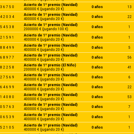
Acierto de 1º premio (Navidad)
3 6 7 5 0
0 años
13
400000 € (jugando 20 €)
Acierto de 1º premio (Navidad)
4 2 0 3 4
0 años
22
400000 € (jugando 20 €)
Acierto de 1º premio (Navidad)
5 4 5 3 8
0 años
1
2000000 € (jugando 100 €)
Acierto de 1º premio (Navidad)
2 1 5 9 1
0 años
1
400000 € (jugando 20 €)
Acierto de 1º premio (Navidad)
8 8 4 9 9
0 años
5
400000 € (jugando 20 €)
Acierto de 1º premio (Navidad)
6 8 9 7 7
0 años
56
400000 € (jugando 20 €)
Acierto de 1º premio (El Niño)
8 2 2 5 8
0 años
41
200000 € (jugando 20 €)
Acierto de 1º premio (Navidad)
2 7 5 6 9
0 años
6
400000 € (jugando 20 €)
Acierto de 1º premio (Navidad)
6 4 6 9 9
0 años
22
400000 € (jugando 20 €)
Acierto de 1º premio (Navidad)
1 4 0 8 0
0 años
53
400000 € (jugando 20 €)
Acierto de 1º premio (Navidad)
0 5 7 6 3
0 años
7
400000 € (jugando 20 €)
Acierto de 1º premio (Navidad)
0 6 5 3 9
0 años
1
400000 € (jugando 20 €)
Acierto de 1º premio (Navidad)
5 2 1 0 5
0 años
1
400000 € (jugando 20 €)