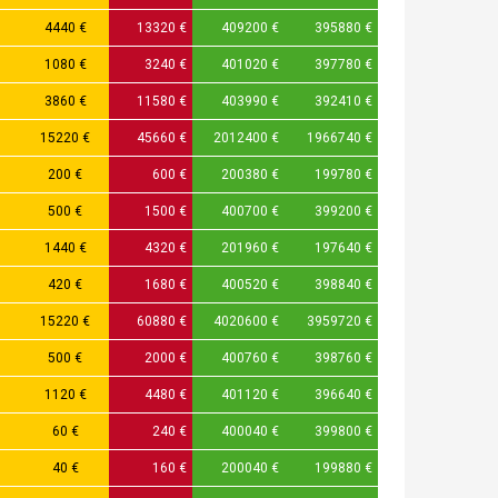
4440 €
13320 €
409200 €
395880 €
1080 €
3240 €
401020 €
397780 €
3860 €
11580 €
403990 €
392410 €
15220 €
45660 €
2012400 €
1966740 €
200 €
600 €
200380 €
199780 €
500 €
1500 €
400700 €
399200 €
1440 €
4320 €
201960 €
197640 €
420 €
1680 €
400520 €
398840 €
15220 €
60880 €
4020600 €
3959720 €
500 €
2000 €
400760 €
398760 €
1120 €
4480 €
401120 €
396640 €
60 €
240 €
400040 €
399800 €
40 €
160 €
200040 €
199880 €