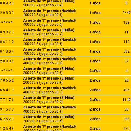
Acierto de 1º premio (El Niño)
8 8 9 2 3
1 años
5
200000 € (jugando 20 €)
Acierto de 1º premio (Navidad)
2 0 8 3 3
1 años
2447
400000 € (jugando 20 €)
Acierto de 1º premio (Navidad)
* * * * *
1 años
123
400000 € (jugando 20 €)
Acierto de 1º premio (El Niño)
8 9 9 7 9
1 años
11
200000 € (jugando 20 €)
Acierto de 1º premio (Navidad)
8 6 1 1 2
1 años
119
400000 € (jugando 20 €)
Acierto de 1º premio (Navidad)
8 1 8 0 4
1 años
582
400000 € (jugando 20 €)
Acierto de 1º premio (Navidad)
2 0 0 0 6
1 años
57
400000 € (jugando 20 €)
Acierto de 1º premio (El Niño)
* * * * *
2 años
4
200000 € (jugando 20 €)
Acierto de 1º premio (El Niño)
7 8 6 5 2
2 años
20
200000 € (jugando 20 €)
Acierto de 1º premio (Navidad)
6 5 4 1 3
2 años
406
400000 € (jugando 20 €)
Acierto de 1º premio (El Niño)
7 7 1 7 6
2 años
1142
200000 € (jugando 20 €)
Acierto de 1º premio (Navidad)
9 1 5 7 3
2 años
86
400000 € (jugando 20 €)
Acierto de 1º premio (El Niño)
6 2 5 2 3
2 años
388
200000 € (jugando 20 €)
Acierto de 1º premio (Navidad)
1 3 6 4 3
2 años
970
400000 € (jugando 20 €)