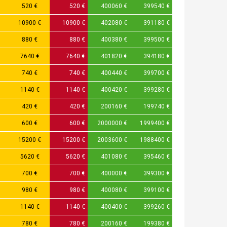
520 €
520 €
400060 €
399540 €
10900 €
10900 €
402080 €
391180 €
880 €
880 €
400380 €
399500 €
7640 €
7640 €
401820 €
394180 €
740 €
740 €
400440 €
399700 €
1140 €
1140 €
400420 €
399280 €
420 €
420 €
200160 €
199740 €
600 €
600 €
2000000 €
1999400 €
15200 €
15200 €
2003600 €
1988400 €
5620 €
5620 €
401080 €
395460 €
700 €
700 €
400000 €
399300 €
980 €
980 €
400080 €
399100 €
1140 €
1140 €
400400 €
399260 €
780 €
780 €
200160 €
199380 €