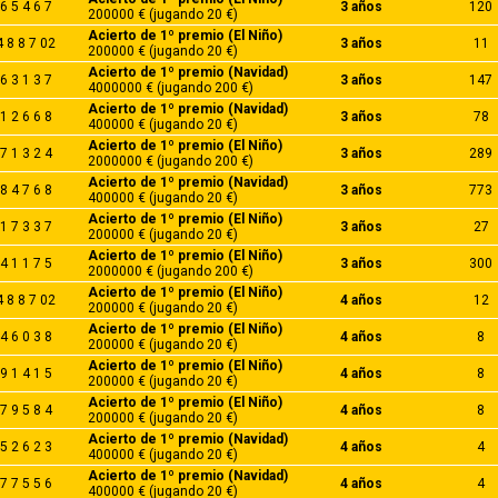
6 5 4 6 7
3 años
120
200000 € (jugando 20 €)
Acierto de 1º premio (El Niño)
4 8 8 7 02
3 años
11
200000 € (jugando 20 €)
Acierto de 1º premio (Navidad)
6 3 1 3 7
3 años
147
4000000 € (jugando 200 €)
Acierto de 1º premio (Navidad)
1 2 6 6 8
3 años
78
400000 € (jugando 20 €)
Acierto de 1º premio (El Niño)
7 1 3 2 4
3 años
289
2000000 € (jugando 200 €)
Acierto de 1º premio (Navidad)
8 4 7 6 8
3 años
773
400000 € (jugando 20 €)
Acierto de 1º premio (El Niño)
1 7 3 3 7
3 años
27
200000 € (jugando 20 €)
Acierto de 1º premio (El Niño)
4 1 1 7 5
3 años
300
2000000 € (jugando 200 €)
Acierto de 1º premio (El Niño)
4 8 8 7 02
4 años
12
200000 € (jugando 20 €)
Acierto de 1º premio (El Niño)
4 6 0 3 8
4 años
8
200000 € (jugando 20 €)
Acierto de 1º premio (El Niño)
9 1 4 1 5
4 años
8
200000 € (jugando 20 €)
Acierto de 1º premio (El Niño)
7 9 5 8 4
4 años
8
200000 € (jugando 20 €)
Acierto de 1º premio (Navidad)
5 2 6 2 3
4 años
4
400000 € (jugando 20 €)
Acierto de 1º premio (Navidad)
7 7 5 5 6
4 años
4
400000 € (jugando 20 €)