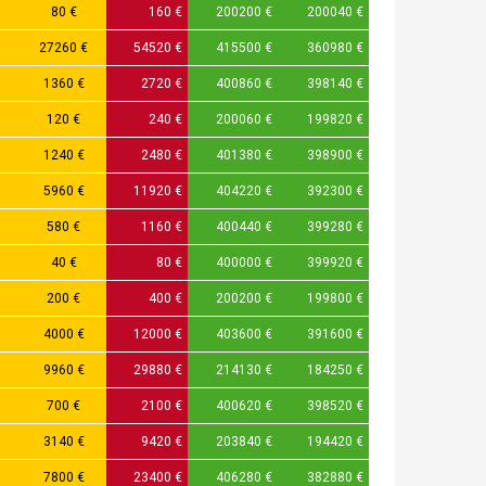
80 €
160 €
200200 €
200040 €
27260 €
54520 €
415500 €
360980 €
1360 €
2720 €
400860 €
398140 €
120 €
240 €
200060 €
199820 €
1240 €
2480 €
401380 €
398900 €
5960 €
11920 €
404220 €
392300 €
580 €
1160 €
400440 €
399280 €
40 €
80 €
400000 €
399920 €
200 €
400 €
200200 €
199800 €
4000 €
12000 €
403600 €
391600 €
9960 €
29880 €
214130 €
184250 €
700 €
2100 €
400620 €
398520 €
3140 €
9420 €
203840 €
194420 €
7800 €
23400 €
406280 €
382880 €