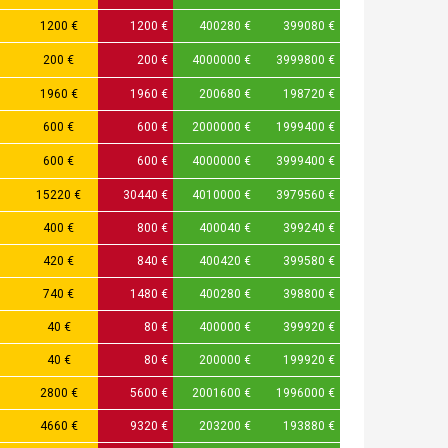
1200 €
1200 €
400280 €
399080 €
200 €
200 €
4000000 €
3999800 €
1960 €
1960 €
200680 €
198720 €
600 €
600 €
2000000 €
1999400 €
600 €
600 €
4000000 €
3999400 €
15220 €
30440 €
4010000 €
3979560 €
400 €
800 €
400040 €
399240 €
420 €
840 €
400420 €
399580 €
740 €
1480 €
400280 €
398800 €
40 €
80 €
400000 €
399920 €
40 €
80 €
200000 €
199920 €
2800 €
5600 €
2001600 €
1996000 €
4660 €
9320 €
203200 €
193880 €