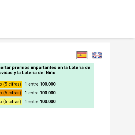
ertar premios importantes en la Lotería de
avidad y la Lotería del Niño
o (5 cifras)
1 entre
100.000
 (5 cifras)
1 entre
100.000
o (5 cifras)
1 entre
100.000