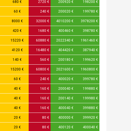
680 €
2720 €
200920 €
198200 €
60 €
240 €
200020 €
199780 €
8000 €
32000 €
4010200 €
3978200 €
420 €
1680 €
400460 €
398780 €
15220 €
60880 €
2022340 €
1961460 €
4120 €
16480 €
404420 €
387940 €
140 €
560 €
200180 €
199620 €
15200 €
60800 €
2021600 €
1960800 €
60 €
240 €
400020 €
399780 €
40 €
160 €
200040 €
199880 €
40 €
160 €
200140 €
199980 €
40 €
160 €
400040 €
399880 €
20 €
80 €
400000 €
399920 €
20 €
80 €
400120 €
400040 €