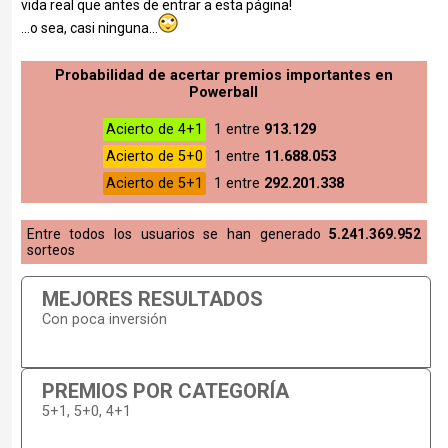
vida real que antes de entrar a esta página!
...o sea, casi ninguna...
Probabilidad de acertar premios importantes en
Powerball
Acierto de 4+1
1 entre
913.129
Acierto de 5+0
1 entre
11.688.053
Acierto de 5+1
1 entre
292.201.338
Entre todos los usuarios se han generado
5.241.369.952
sorteos
MEJORES RESULTADOS
Con poca inversión
PREMIOS POR CATEGORÍA
5+1, 5+0, 4+1