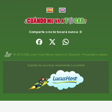
Comparte o no te tocará nunca :D
© 2014-2026,
Juan Víctor Mejías Calero
(
JV Creación
) -
Privacidad y cookies
Cuándo me va a tocar recomienda LucusHost