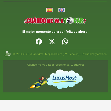
El mejor momento para ser feliz es ahora
© 2014-2026,
Juan Víctor Mejías Calero
(
JV Creación
) -
Privacidad y cookies
Cuándo me va a tocar recomienda LucusHost