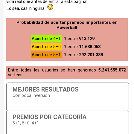
vida real que antes de entrar a esta página!
...o sea, casi ninguna...
Probabilidad de acertar premios importantes en
Powerball
Acierto de 4+1
1 entre
913.129
Acierto de 5+0
1 entre
11.688.053
Acierto de 5+1
1 entre
292.201.338
Entre todos los usuarios se han generado
5.241.555.072
sorteos
MEJORES RESULTADOS
Con poca inversión
PREMIOS POR CATEGORÍA
5+1, 5+0, 4+1