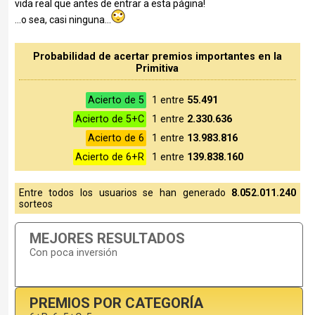
vida real que antes de entrar a esta página!
...o sea, casi ninguna...
Probabilidad de acertar premios importantes en la
Primitiva
Acierto de 5
1 entre
55.491
Acierto de 5+C
1 entre
2.330.636
Acierto de 6
1 entre
13.983.816
Acierto de 6+R
1 entre
139.838.160
Entre todos los usuarios se han generado
8.052.011.240
sorteos
MEJORES RESULTADOS
Con poca inversión
PREMIOS POR CATEGORÍA