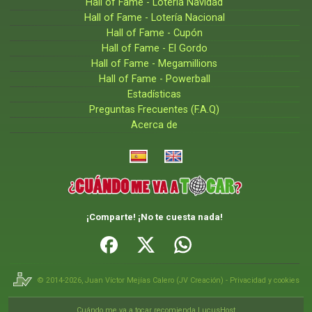
Hall of Fame - Lotería Navidad
Hall of Fame - Lotería Nacional
Hall of Fame - Cupón
Hall of Fame - El Gordo
Hall of Fame - Megamillions
Hall of Fame - Powerball
Estadísticas
Preguntas Frecuentes (F.A.Q)
Acerca de
¡Comparte! ¡No te cuesta nada!
© 2014-2026,
Juan Víctor Mejías Calero
(
JV Creación
) -
Privacidad y cookies
Cuándo me va a tocar recomienda LucusHost