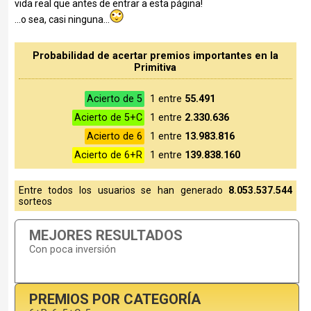
vida real que antes de entrar a esta página!
...o sea, casi ninguna...
Probabilidad de acertar premios importantes en la
Primitiva
Acierto de 5
1 entre
55.491
Acierto de 5+C
1 entre
2.330.636
Acierto de 6
1 entre
13.983.816
Acierto de 6+R
1 entre
139.838.160
Entre todos los usuarios se han generado
8.053.537.544
sorteos
MEJORES RESULTADOS
Con poca inversión
PREMIOS POR CATEGORÍA