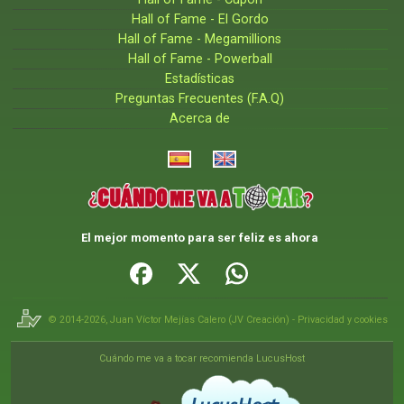
Hall of Fame - El Gordo
Hall of Fame - Megamillions
Hall of Fame - Powerball
Estadísticas
Preguntas Frecuentes (F.A.Q)
Acerca de
El mejor momento para ser feliz es ahora
© 2014-2026,
Juan Víctor Mejías Calero
(
JV Creación
) -
Privacidad y cookies
Cuándo me va a tocar recomienda LucusHost