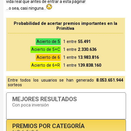
vida real que antes de entrar a esta página!
...o sea, casi ninguna...
Probabilidad de acertar premios importantes en la
Primitiva
Acierto de 5
1 entre
55.491
Acierto de 5+C
1 entre
2.330.636
Acierto de 6
1 entre
13.983.816
Acierto de 6+R
1 entre
139.838.160
Entre todos los usuarios se han generado
8.053.651.944
sorteos
MEJORES RESULTADOS
Con poca inversión
PREMIOS POR CATEGORÍA