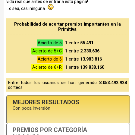
vida real que antes de entrar a esta página!
...o sea, casi ninguna...
Probabilidad de acertar premios importantes en la
Primitiva
Acierto de 5
1 entre
55.491
Acierto de 5+C
1 entre
2.330.636
Acierto de 6
1 entre
13.983.816
Acierto de 6+R
1 entre
139.838.160
Entre todos los usuarios se han generado
8.053.492.928
sorteos
MEJORES RESULTADOS
Con poca inversión
PREMIOS POR CATEGORÍA