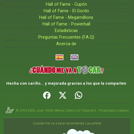
Hall of Fame - Cupón
Hall of Fame - El Gordo
Hall of Fame - Megamillions
Hall of Fame - Powerball
Estadísticas
Preguntas Frecuentes (F.A.Q)
Acerca de
Hecha con cariño... y mejorada gracias a los que la comparten
© 2014-2026,
Juan Víctor Mejías Calero
(
JV Creación
) -
Privacidad y cookies
Cuándo me va a tocar recomienda LucusHost