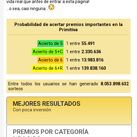
vida real que antes de entrar a esta página!
...o sea, casi ninguna...
Probabilidad de acertar premios importantes en la
Primitiva
Acierto de 5
1 entre
55.491
Acierto de 5+C
1 entre
2.330.636
Acierto de 6
1 entre
13.983.816
Acierto de 6+R
1 entre
139.838.160
Entre todos los usuarios se han generado
8.053.898.632
sorteos
MEJORES RESULTADOS
Con poca inversión
PREMIOS POR CATEGORÍA