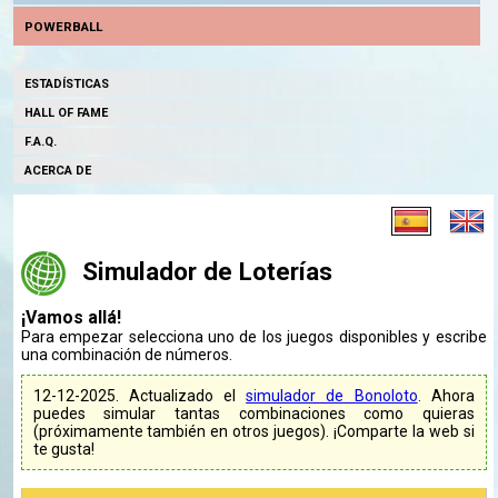
POWERBALL
ESTADÍSTICAS
HALL OF FAME
F.A.Q.
ACERCA DE
Simulador de Loterías
¡Vamos allá!
Para empezar selecciona uno de los juegos disponibles y escribe
una combinación de números.
12-12-2025. Actualizado el
simulador de Bonoloto
. Ahora
puedes simular tantas combinaciones como quieras
(próximamente también en otros juegos). ¡Comparte la web si
te gusta!