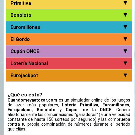
Primitiva
Bonoloto
Euromillones
El Gordo
Cupón ONCE
Lotería Nacional
Eurojackpot
¿Qué es esto?
Cuandomevaatocar.com
es un simulador online de los juegos
de azar más populares,
Lotería Primitiva
,
Euromillones
,
Eurojackpot
,
Bonoloto
y
Cupón de la ONCE
. Genera
aleatoriamente las combinaciones "ganadoras" (a una velocidad
constante de hasta 150 sorteos por segundo) y las comprueba
contra tu propia combinación de números durante el período
que elijas.