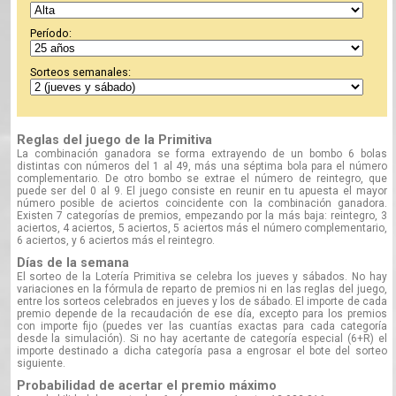
Período:
Sorteos semanales:
Reglas del juego de la Primitiva
La combinación ganadora se forma extrayendo de un bombo 6 bolas
distintas con números del 1 al 49, más una séptima bola para el número
complementario. De otro bombo se extrae el número de reintegro, que
puede ser del 0 al 9. El juego consiste en reunir en tu apuesta el mayor
número posible de aciertos coincidente con la combinación ganadora.
Existen 7 categorías de premios, empezando por la más baja: reintegro, 3
aciertos, 4 aciertos, 5 aciertos, 5 aciertos más el número complementario,
6 aciertos, y 6 aciertos más el reintegro.
Días de la semana
El sorteo de la Lotería Primitiva se celebra los jueves y sábados. No hay
variaciones en la fórmula de reparto de premios ni en las reglas del juego,
entre los sorteos celebrados en jueves y los de sábado. El importe de cada
premio depende de la recaudación de ese día, excepto para los premios
con importe fijo (puedes ver las cuantías exactas para cada categoría
desde la simulación). Si no hay acertante de categoría especial (6+R) el
importe destinado a dicha categoría pasa a engrosar el bote del sorteo
siguiente.
Probabilidad de acertar el premio máximo