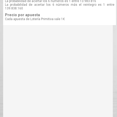
La probabilidad de acertar los 6 números es 1 entre 13.983.816
La probabilidad de acertar los 6 números más el reintegro es 1 entre
139.838.160
Precio por apuesta
Cada apuesta de Lotería Primitiva vale 1€